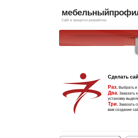
мебельныйпрофи
Сайт в процессе разработки
Сделать сай
Раз.
Выбрать и
Два.
Заказать х
установку выдел
Три.
Заказать с
вам создание са