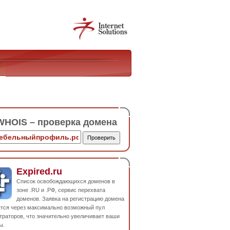
HOIS – проверка домена
Expired.ru
Список освобождающихся доменов в
зоне .RU и .РФ, сервис перехвата
доменов. Заявка на регистрацию домена
ется через максимально возможный пул
траторов, что значительно увеличивает ваши
ы.