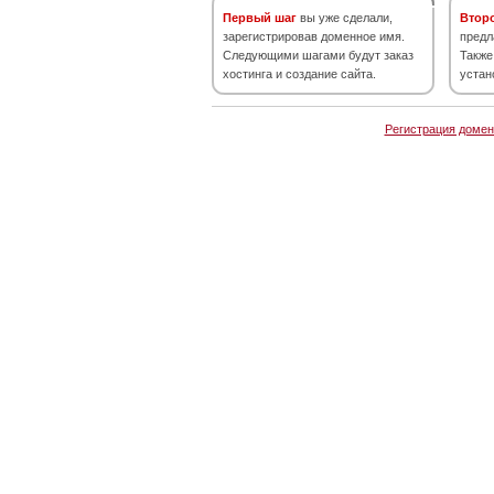
Первый шаг
вы уже сделали,
Втор
зарегистрировав доменное имя.
предл
Следующими шагами будут заказ
Также
хостинга и создание сайта.
устан
Регистрация домен